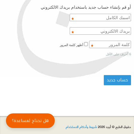
أو قم بإنشاء حساب جديد باستخدام بريدك الالكتروني
أظهر كلمة المرور
6 أحرف على الأقل
هل تحتاج لمساعدة؟
حقوق الطبع © أبجد 2026
شروط وأحكام الاستخدام