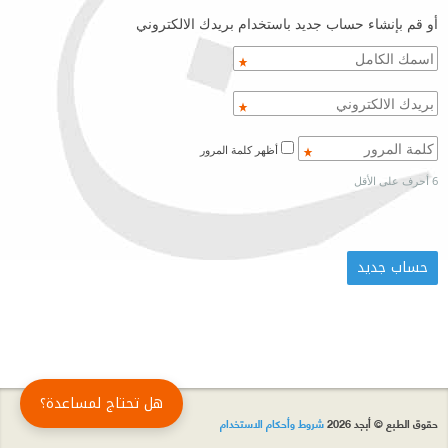
أو قم بإنشاء حساب جديد باستخدام بريدك الالكتروني
أظهر كلمة المرور
6 أحرف على الأقل
هل تحتاج لمساعدة؟
حقوق الطبع © أبجد 2026
شروط وأحكام الاستخدام