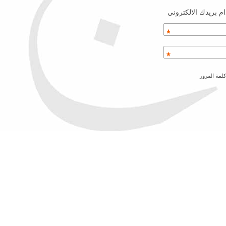
م بريدك الالكتروني