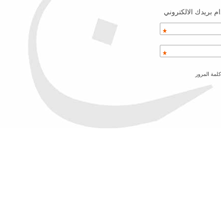
م بريدك الالكتروني