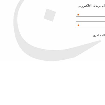
م بريدك الالكتروني