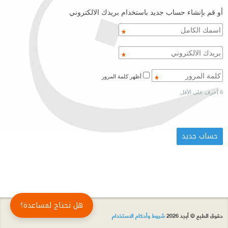
أو قم بإنشاء حساب جديد باستخدام بريدك الالكتروني
أظهر كلمة المرور
6 أحرف على الأقل
هل تحتاج لمساعدة؟
حقوق الطبع © أبجد 2026
شروط وأحكام الاستخدام