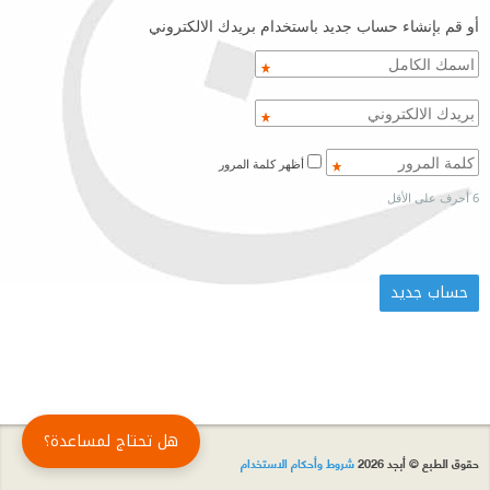
أو قم بإنشاء حساب جديد باستخدام بريدك الالكتروني
أظهر كلمة المرور
6 أحرف على الأقل
هل تحتاج لمساعدة؟
حقوق الطبع © أبجد 2026
شروط وأحكام الاستخدام