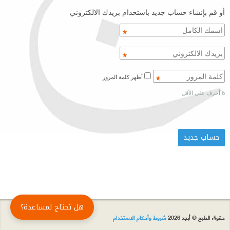
أو قم بإنشاء حساب جديد باستخدام بريدك الالكتروني
أظهر كلمة المرور
6 أحرف على الأقل
هل تحتاج لمساعدة؟
حقوق الطبع © أبجد 2026
شروط وأحكام الاستخدام