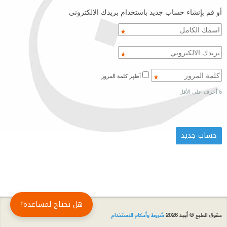
أو قم بإنشاء حساب جديد باستخدام بريدك الالكتروني
أظهر كلمة المرور
6 أحرف على الأقل
هل تحتاج لمساعدة؟
حقوق الطبع © أبجد 2026
شروط وأحكام الاستخدام