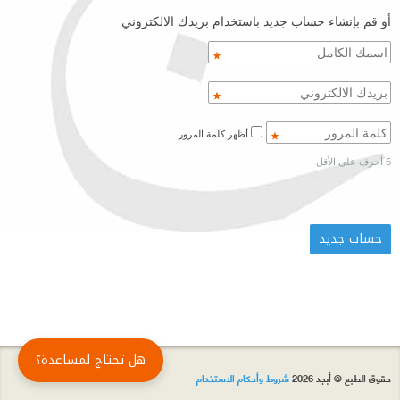
أو قم بإنشاء حساب جديد باستخدام بريدك الالكتروني
أظهر كلمة المرور
6 أحرف على الأقل
هل تحتاج لمساعدة؟
حقوق الطبع © أبجد 2026
شروط وأحكام الاستخدام