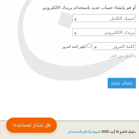
أو قم بإنشاء حساب جديد باستخدام بريدك الالكتروني
أظهر كلمة المرور
6 أحرف على الأقل
هل تحتاج لمساعدة؟
حقوق الطبع © أبجد 2026
شروط وأحكام الاستخدام