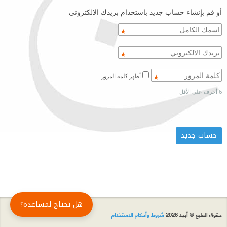
أو قم بإنشاء حساب جديد باستخدام بريدك الالكتروني
أظهر كلمة المرور
6 أحرف على الأقل
هل تحتاج لمساعدة؟
حقوق الطبع © أبجد 2026
شروط وأحكام الاستخدام