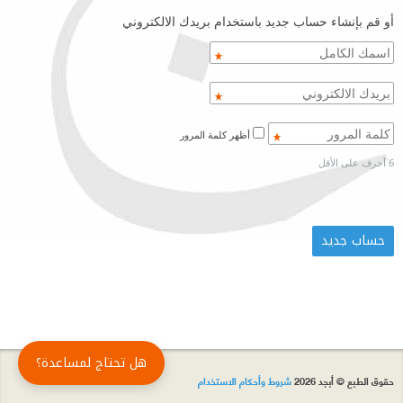
أو قم بإنشاء حساب جديد باستخدام بريدك الالكتروني
أظهر كلمة المرور
6 أحرف على الأقل
هل تحتاج لمساعدة؟
حقوق الطبع © أبجد 2026
شروط وأحكام الاستخدام