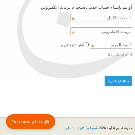
أو قم بإنشاء حساب جديد باستخدام بريدك الالكتروني
أظهر كلمة المرور
6 أحرف على الأقل
هل تحتاج لمساعدة؟
حقوق الطبع © أبجد 2026
شروط وأحكام الاستخدام