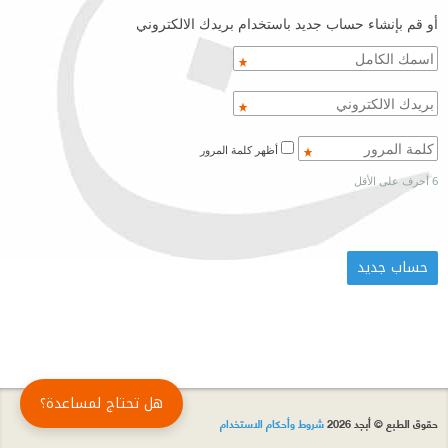
أو قم بإنشاء حساب جديد باستخدام بريدك الالكتروني
أظهر كلمة المرور
6 أحرف على الأقل
هل تحتاج لمساعدة؟
حقوق الطبع © أبجد 2026
شروط وأحكام الاستخدام