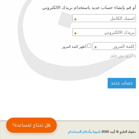
أو قم بإنشاء حساب جديد باستخدام بريدك الالكتروني
أظهر كلمة المرور
6 أحرف على الأقل
هل تحتاج لمساعدة؟
حقوق الطبع © أبجد 2026
شروط وأحكام الاستخدام