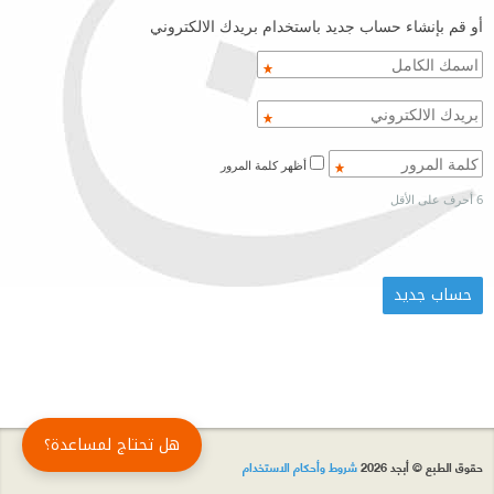
أو قم بإنشاء حساب جديد باستخدام بريدك الالكتروني
أظهر كلمة المرور
6 أحرف على الأقل
هل تحتاج لمساعدة؟
حقوق الطبع © أبجد 2026
شروط وأحكام الاستخدام