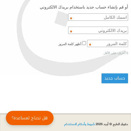
أو قم بإنشاء حساب جديد باستخدام بريدك الالكتروني
أظهر كلمة المرور
6 أحرف على الأقل
هل تحتاج لمساعدة؟
حقوق الطبع © أبجد 2026
شروط وأحكام الاستخدام