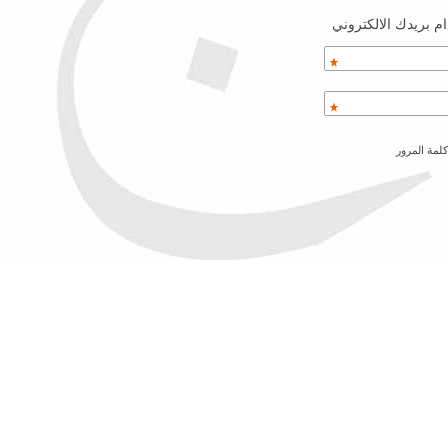
م بريدك الالكتروني