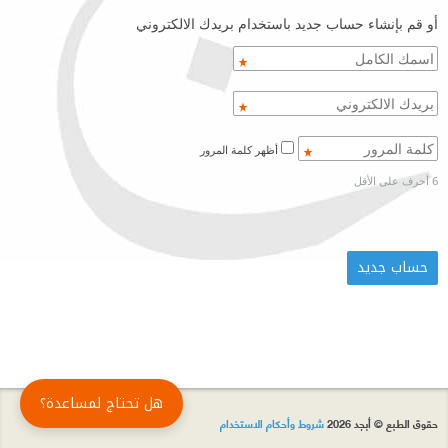
أو قم بإنشاء حساب جديد باستخدام بريدك الالكتروني
أظهر كلمة المرور
6 أحرف على الأقل
هل تحتاج لمساعدة؟
حقوق الطبع © أبجد 2026
شروط وأحكام الاستخدام