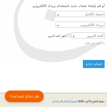
أو قم بإنشاء حساب جديد باستخدام بريدك الالكتروني
أظهر كلمة المرور
6 أحرف على الأقل
هل تحتاج لمساعدة؟
حقوق الطبع © أبجد 2026
شروط وأحكام الاستخدام