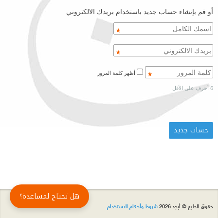
أو قم بإنشاء حساب جديد باستخدام بريدك الالكتروني
أظهر كلمة المرور
6 أحرف على الأقل
هل تحتاج لمساعدة؟
حقوق الطبع © أبجد 2026
شروط وأحكام الاستخدام