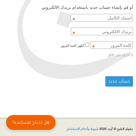
أو قم بإنشاء حساب جديد باستخدام بريدك الالكتروني
أظهر كلمة المرور
6 أحرف على الأقل
هل تحتاج لمساعدة؟
حقوق الطبع © أبجد 2026
شروط وأحكام الاستخدام