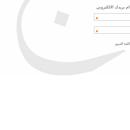
م بريدك الالكتروني