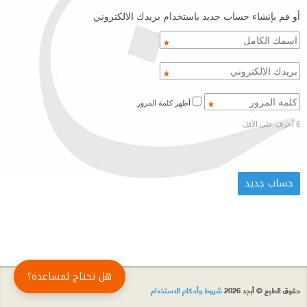
أو قم بإنشاء حساب جديد باستخدام بريدك الالكتروني
أظهر كلمة المرور
6 أحرف على الأقل
هل تحتاج لمساعدة؟
حقوق الطبع © أبجد 2026
شروط وأحكام الاستخدام