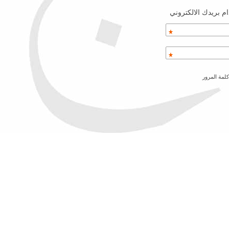
م بريدك الالكتروني