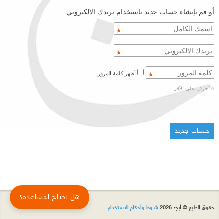
أو قم بإنشاء حساب جديد باستخدام بريدك الالكتروني
أظهر كلمة المرور
6 أحرف على الأقل
هل تحتاج لمساعدة؟
حقوق الطبع © أبجد 2026
شروط وأحكام الاستخدام