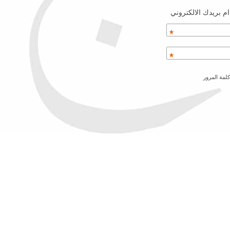
م بريدك الالكتروني