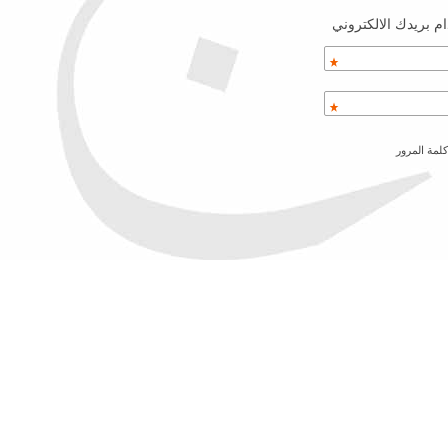
م بريدك الالكتروني