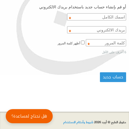
أو قم بإنشاء حساب جديد باستخدام بريدك الالكتروني
أظهر كلمة المرور
6 أحرف على الأقل
هل تحتاج لمساعدة؟
حقوق الطبع © أبجد 2026
شروط وأحكام الاستخدام