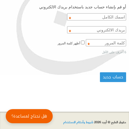
أو قم بإنشاء حساب جديد باستخدام بريدك الالكتروني
أظهر كلمة المرور
6 أحرف على الأقل
هل تحتاج لمساعدة؟
حقوق الطبع © أبجد 2026
شروط وأحكام الاستخدام