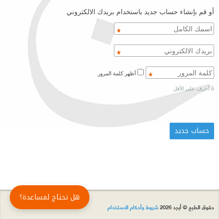
أو قم بإنشاء حساب جديد باستخدام بريدك الالكتروني
أظهر كلمة المرور
6 أحرف على الأقل
هل تحتاج لمساعدة؟
حقوق الطبع © أبجد 2026
شروط وأحكام الاستخدام