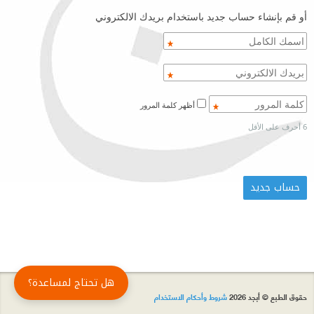
أو قم بإنشاء حساب جديد باستخدام بريدك الالكتروني
أظهر كلمة المرور
6 أحرف على الأقل
هل تحتاج لمساعدة؟
حقوق الطبع © أبجد 2026
شروط وأحكام الاستخدام