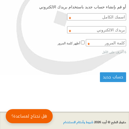
أو قم بإنشاء حساب جديد باستخدام بريدك الالكتروني
أظهر كلمة المرور
6 أحرف على الأقل
هل تحتاج لمساعدة؟
حقوق الطبع © أبجد 2026
شروط وأحكام الاستخدام