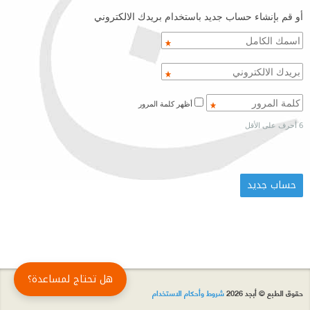
أو قم بإنشاء حساب جديد باستخدام بريدك الالكتروني
أظهر كلمة المرور
6 أحرف على الأقل
هل تحتاج لمساعدة؟
حقوق الطبع © أبجد 2026
شروط وأحكام الاستخدام