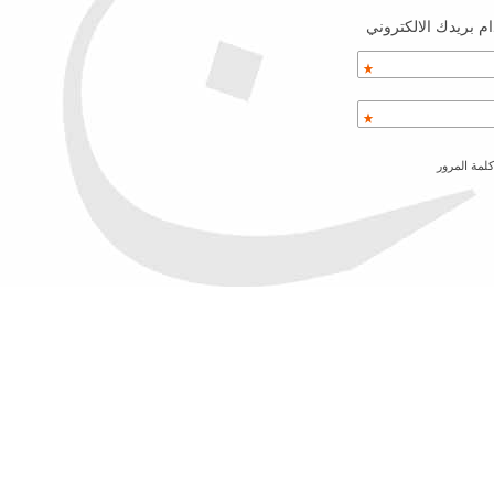
م بريدك الالكتروني