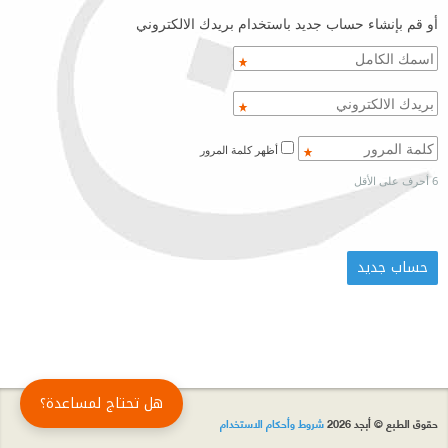
أو قم بإنشاء حساب جديد باستخدام بريدك الالكتروني
أظهر كلمة المرور
6 أحرف على الأقل
هل تحتاج لمساعدة؟
حقوق الطبع © أبجد 2026
شروط وأحكام الاستخدام