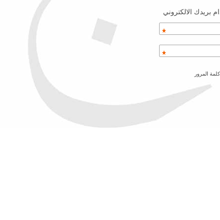
م بريدك الالكتروني