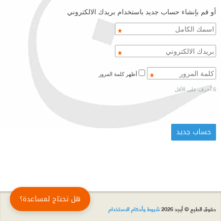
أو قم بإنشاء حساب جديد باستخدام بريدك الالكتروني
أظهر كلمة المرور
6 أحرف على الأقل
هل تحتاج لمساعدة؟
حقوق الطبع © أبجد 2026
شروط وأحكام الاستخدام