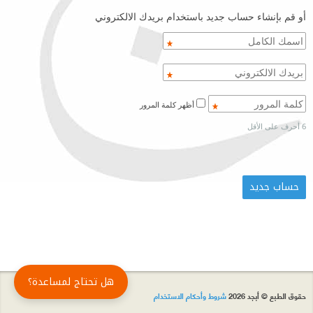
أو قم بإنشاء حساب جديد باستخدام بريدك الالكتروني
أظهر كلمة المرور
6 أحرف على الأقل
هل تحتاج لمساعدة؟
حقوق الطبع © أبجد 2026
شروط وأحكام الاستخدام