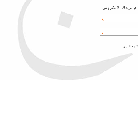
م بريدك الالكتروني