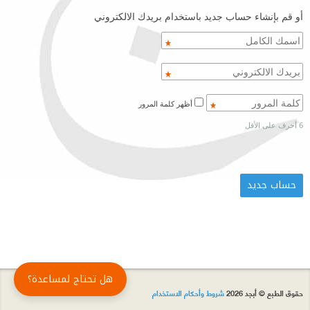
أو قم بإنشاء حساب جديد باستخدام بريدك الالكتروني
أظهر كلمة المرور
6 أحرف على الأقل
هل تحتاج لمساعدة؟
حقوق الطبع © أبجد 2026
شروط وأحكام الاستخدام