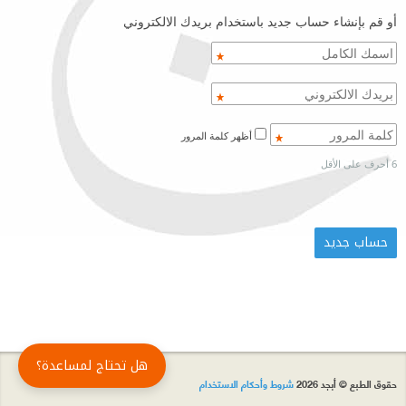
أو قم بإنشاء حساب جديد باستخدام بريدك الالكتروني
أظهر كلمة المرور
6 أحرف على الأقل
هل تحتاج لمساعدة؟
حقوق الطبع © أبجد 2026
شروط وأحكام الاستخدام