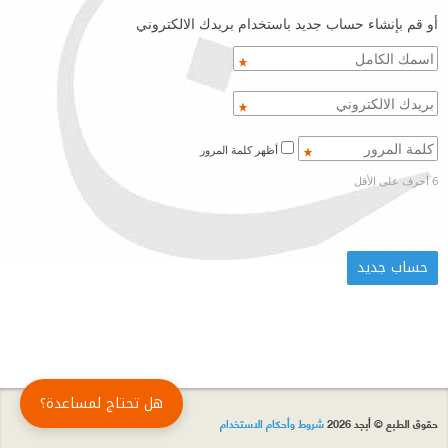
أو قم بإنشاء حساب جديد باستخدام بريدك الالكتروني
أظهر كلمة المرور
6 أحرف على الأقل
هل تحتاج لمساعدة؟
حقوق الطبع © أبجد 2026
شروط وأحكام الاستخدام