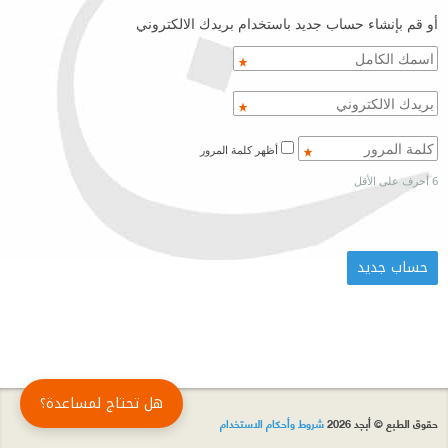
أو قم بإنشاء حساب جديد باستخدام بريدك الالكتروني
أظهر كلمة المرور
6 أحرف على الأقل
هل تحتاج لمساعدة؟
حقوق الطبع © أبجد 2026
شروط وأحكام الاستخدام