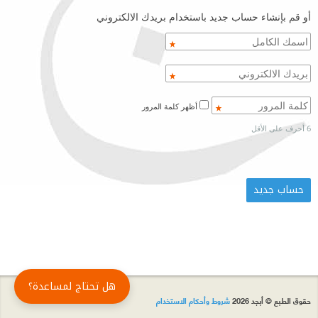
أو قم بإنشاء حساب جديد باستخدام بريدك الالكتروني
أظهر كلمة المرور
6 أحرف على الأقل
هل تحتاج لمساعدة؟
حقوق الطبع © أبجد 2026
شروط وأحكام الاستخدام