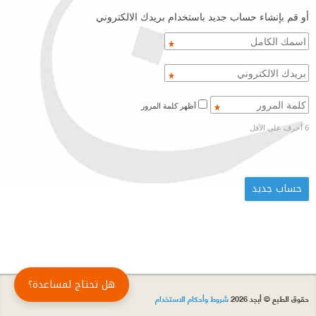
أو قم بإنشاء حساب جديد باستخدام بريدك الالكتروني
أظهر كلمة المرور
6 أحرف على الأقل
هل تحتاج لمساعدة؟
حقوق الطبع © أبجد 2026
شروط وأحكام الاستخدام