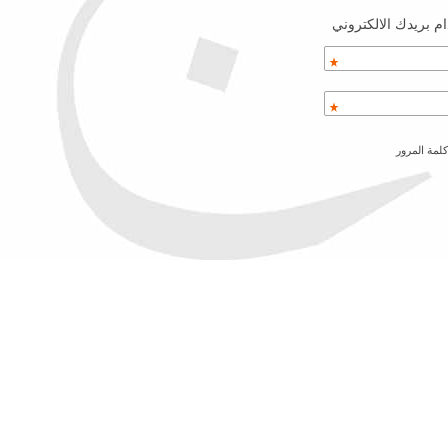
م بريدك الالكتروني