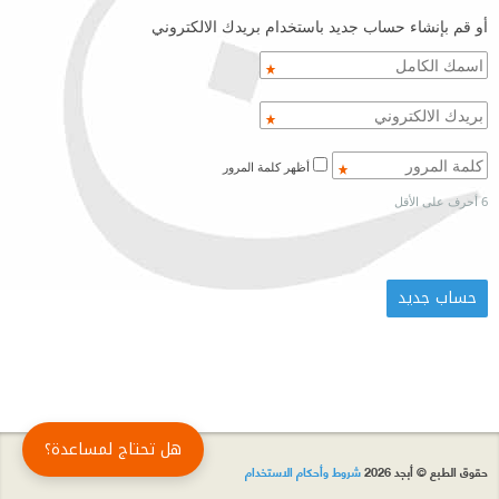
أو قم بإنشاء حساب جديد باستخدام بريدك الالكتروني
أظهر كلمة المرور
6 أحرف على الأقل
هل تحتاج لمساعدة؟
حقوق الطبع © أبجد 2026
شروط وأحكام الاستخدام