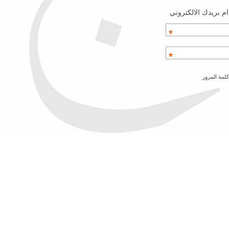
م بريدك الالكتروني